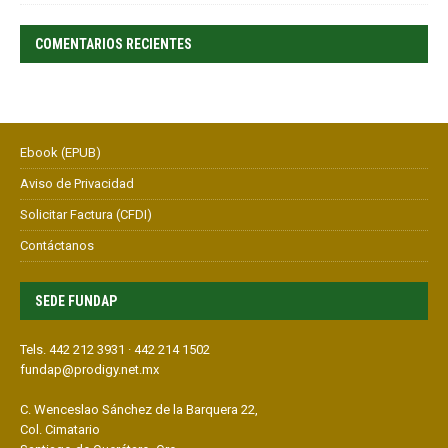
COMENTARIOS RECIENTES
Ebook (EPUB)
Aviso de Privacidad
Solicitar Factura (CFDI)
Contáctanos
SEDE FUNDAP
Tels. 442 212 3931 · 442 214 1502
fundap@prodigy.net.mx
C. Wenceslao Sánchez de la Barquera 22,
Col. Cimatario