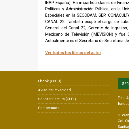
INAP España). Ha impartido clases de Finanz
Políticas y Administración Pública, en la U
Especiales en la SECODAM, SEP, CONACULTA
CANAL 22. También ocupó el cargo de subdi
General del Canal 22; Gerente de Ingresos, 
Mexicano de Televisión (IMEVISION) y fue O
Actualmente es el Secretario de Secretaría de
Ver todos los libros del autor
Ebook (EPUB)
SED
Aviso de Privacidad
Tels. 
Solicitar Factura (CFDI)
funda
Contáctanos
C. Wen
Col. C
Santia