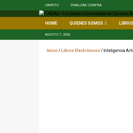
CARRITO
FINALIZAR COMPRA
HOME
QUIENES SOMOS
LIBRO
AGOSTO 7, 2026
Inicio
/
Libros Electrónicos
/ Inteligencia Art
eP