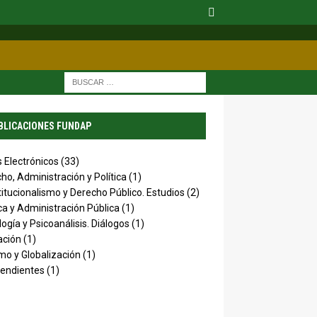
BLICACIONES FUNDAP
s Electrónicos
(33)
ho, Administración y Política
(1)
itucionalismo y Derecho Público. Estudios
(2)
ica y Administración Pública
(1)
logía y Psicoanálisis. Diálogos
(1)
ación
(1)
mo y Globalización
(1)
endientes
(1)