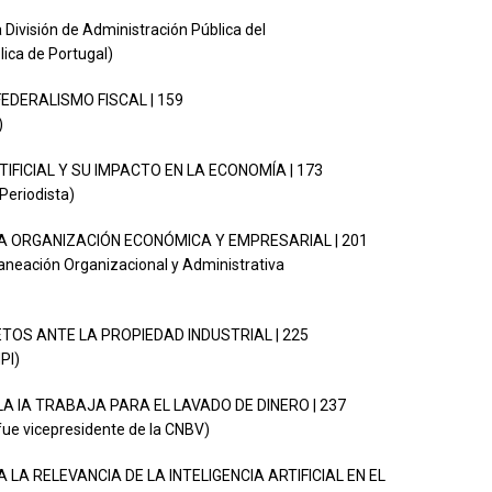
a División de Administración Pública del
lica de Portugal)
L FEDERALISMO FISCAL | 159
)
RTIFICIAL Y SU IMPACTO EN LA ECONOMÍA | 173
Periodista)
 EN LA ORGANIZACIÓN ECONÓMICA Y EMPRESARIAL | 201
aneación Organizacional y Administrativa
 RETOS ANTE LA PROPIEDAD INDUSTRIAL | 225
PI)
 LA IA TRABAJA PARA EL LAVADO DE DINERO | 237
 fue vicepresidente de la CNBV)
A LA RELEVANCIA DE LA INTELIGENCIA ARTIFICIAL EN EL