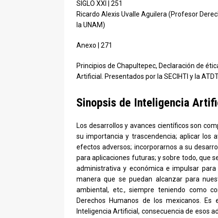
SIGLO XXI | 251
Ricardo Alexis Uvalle Aguilera (Profesor Dere
la UNAM)
Anexo | 271
Principios de Chapultepec, Declaración de ética
Artificial. Presentados por la SECIHTI y la ATD
Sinopsis de Inteligencia Artif
Los desarrollos y avances científicos son com
su importancia y trascendencia; aplicar lo
efectos adversos; incorporarnos a su desarrol
para aplicaciones futuras; y sobre todo, que s
administrativa y económica e impulsar para 
manera que se puedan alcanzar para nuestr
ambiental, etc., siempre teniendo como co
Derechos Humanos de los mexicanos. Es el
Inteligencia Artificial, consecuencia de esos