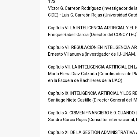
123
Víctor G. Carreón Rodríguez (Investigador de l
CIDE) • Luis G. Carreón Rojas (Universidad Cató
Capítulo VI. LA INTELIGENCIA ARTIFICIAL Y E
Enrique Rabell García (Director del CONCYTEQ
Capítulo VII. REGULACIÓN EN INTELIGENCIA A
Ernesto Villanueva (Investigador de IIJ-UNAM, 
Capítulo VIII. LA INTELIGENCIA ARTIFICIAL
María Elena Díaz Calzada (Coordinadora de Pl
en la Escuela de Bachilleres de la UAQ)
Capítulo IX. INTELIGENCIA ARTIFICIAL Y LOS
Santiago Nieto Castillo (Director General del IM
Capítulo X. CRIMEN FINANCIERO 5.0: CUANDO
Sandro García Rojas (Consultor internacional,
Capítulo XI. DE LA GESTIÓN ADMINISTRATIVA 