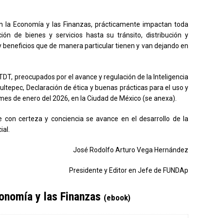
l en la Economía y las Finanzas, prácticamente impactan toda
ón de bienes y servicios hasta su tránsito, distribución y
 y beneficios que de manera particular tienen y van dejando en
ATDT, preocupados por el avance y regulación de la Inteligencia
pultepec, Declaración de ética y buenas prácticas para el uso y
del mes de enero del 2026, en la Ciudad de México (se anexa).
 con certeza y conciencia se avance en el desarrollo de la
ial.
José Rodolfo Arturo Vega Hernández
Presidente y Editor en Jefe de FUNDAp
Economía y las Finanzas
(ebook)