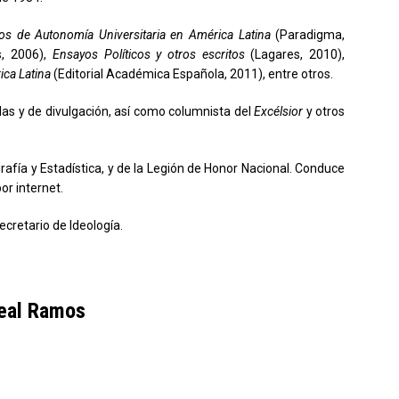
s de Autonomía Universitaria en América Latina
(Paradigma,
, 2006),
Ensayos Políticos y otros escritos
(Lagares, 2010),
ica Latina
(Editorial Académica Española, 2011), entre otros.
das y de divulgación, así como columnista del
Excélsior
y otros
fía y Estadística, y de la Legión de Honor Nacional. Conduce
por internet.
cretario de Ideología.
real Ramos