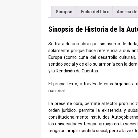
Sinopsis
Ficha del libro
Acerca del
Sinopsis de Historia de la Aut
Se trata de una obra que, sin asomo de duda,
solamente porque hace referencia a sus ant
Europa (como cuña del desarrollo cultural)
sentido social y de ello su armonía con la de
y la Rendición de Cuentas.
El propio texto, a través de esos órganos au
nacional.
La presente obra, permite al lector profundi
orden jurídico, permite la existencia y sub
constitucionalmente instituidos. Autogobierno
las universidades tengan arraigo en la socied
tenga un amplio sentido social, pero a la vez t