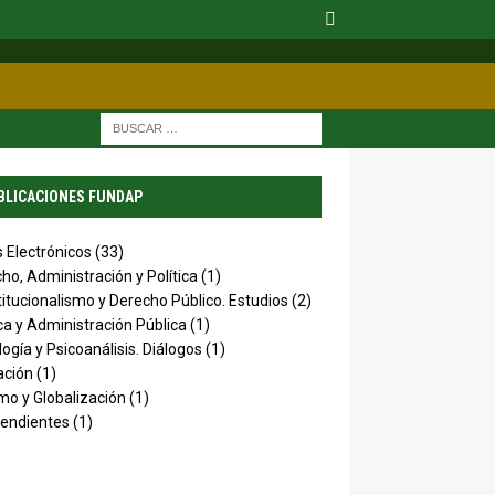
BLICACIONES FUNDAP
s Electrónicos
(33)
ho, Administración y Política
(1)
itucionalismo y Derecho Público. Estudios
(2)
ica y Administración Pública
(1)
logía y Psicoanálisis. Diálogos
(1)
ación
(1)
mo y Globalización
(1)
endientes
(1)