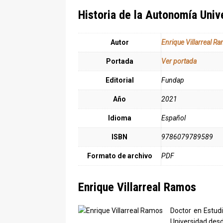
Historia de la Autonomía Univ
Autor
Enrique Villarreal R
Portada
Ver portada
Editorial
Fundap
Año
2021
Idioma
Español
ISBN
9786079789589
Formato de archivo
PDF
Enrique Villarreal Ramos
Doctor en Estud
Universidad des