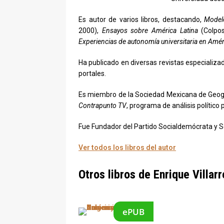
Es autor de varios libros, destacando,
Modelo
2000),
Ensayos sobre América Latina
(Colpos
Experiencias de autonomía universitaria en Amér
Ha publicado en diversas revistas especializa
portales.
Es miembro de la Sociedad Mexicana de Geogra
Contrapunto TV
, programa de análisis político 
Fue Fundador del Partido Socialdemócrata y Se
Ver todos los libros del autor
Otros libros de Enrique Villar
ePUB