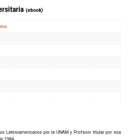
ersitaria
(ebook)
amos
ios Latinoamericanos por la UNAM y Profesor titular por esa
de 1984.