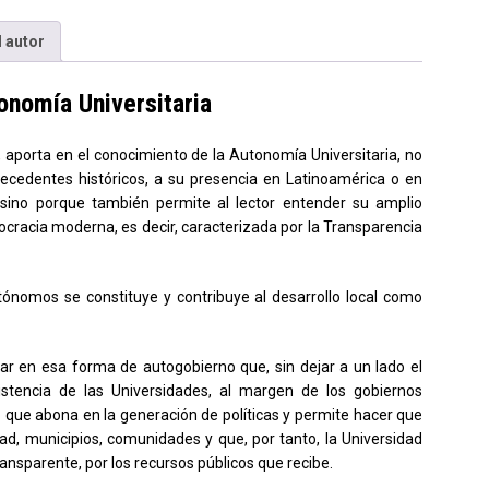
 autor
onomía Universitaria
 aporta en el conocimiento de la Autonomía Universitaria, no
ecedentes históricos, a su presencia en Latinoamérica o en
, sino porque también permite al lector entender su amplio
mocracia moderna, es decir, caracterizada por la Transparencia
tónomos se constituye y contribuye al desarrollo local como
zar en esa forma de autogobierno que, sin dejar a un lado el
sistencia de las Universidades, al margen de los gobiernos
 que abona en la generación de políticas y permite hacer que
ad, municipios, comunidades y que, por tanto, la Universidad
ransparente, por los recursos públicos que recibe.