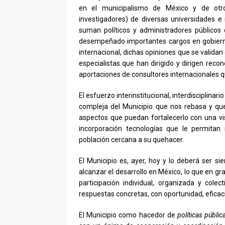
en el municipalismo de México y de otro
investigadores) de diversas universidades e 
suman políticos y administradores públicos
desempeñado importantes cargos en gobierno
internacional, dichas opiniones que se valida
especialistas que han dirigido y dirigen reco
aportaciones de consultores internacionales
El esfuerzo interinstitucional, interdisciplinar
compleja del Municipio que nos rebasa y qu
aspectos que puedan fortalecerlo con una visi
incorporación tecnologías que le permitan
población cercana a su quehacer.
El Municipio es, ayer, hoy y lo deberá ser si
alcanzar el desarrollo en México, lo que en g
participación individual, organizada y col
respuestas concretas, con oportunidad, eficaci
El Municipio como hacedor de
políticas públic