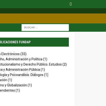
BLICACIONES FUNDAP
s Electrónicos
(33)
ho, Administración y Política
(1)
itucionalismo y Derecho Público. Estudios
(2)
ica y Administración Pública
(1)
logía y Psicoanálisis. Diálogos
(1)
ación
(1)
mo y Globalización
(1)
endientes
(1)