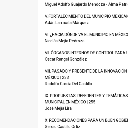
Miguel Adolfo Guajardo Mendoza • Alma Patri
V. FORTALECIMIENTO DEL MUNICIPIO MEXICA
Adán Larracilla Márquez
VI. ¿HACIA DÓNDE VA EL MUNICIPIO EN MÉXI
Nicolás Mejía Pedroza
VII. ÓRGANOS INTERNOS DE CONTROL PARA U
Oscar Rangel González
VIII. PASADO Y PRESENTE DE LA INNOVACIÓN
MÉXICO | 233
Rodolfo García Del Castillo
IX. PROPUESTAS, REFERENTES Y TEMÁTICAS
MUNICIPAL EN MÉXICO | 255
José Mejía Lira
X. RECOMENDACIONES PARA UN BUEN GOBIER
Sergio Castillo Ortíz