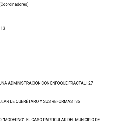
(Coordinadores)
 13
 UNA ADMINISTRACIÓN CON ENFOQUE FRACTAL | 27
ICULAR DE QUERÉTARO Y SUS REFORMAS | 35
MO “MODERNO”: EL CASO PARTICULAR DEL MUNICIPIO DE