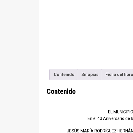
Contenido
Sinopsis
Ficha del libr
Contenido
EL MUNICIPI
En el 40 Aniversario de 
JESÚS MARÍA RODRÍGUEZ HERNÁ