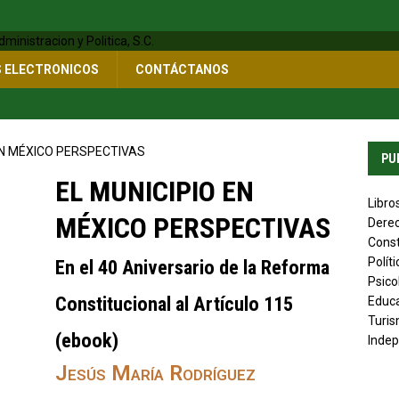
S ELECTRONICOS
CONTÁCTANOS
 EN MÉXICO PERSPECTIVAS
PU
EL MUNICIPIO EN
Libro
MÉXICO PERSPECTIVAS
Derec
Const
Polít
En el 40 Aniversario de la Reforma
Psico
Constitucional al Artículo 115
Educ
Turis
(ebook)
Indep
Jesús María Rodríguez