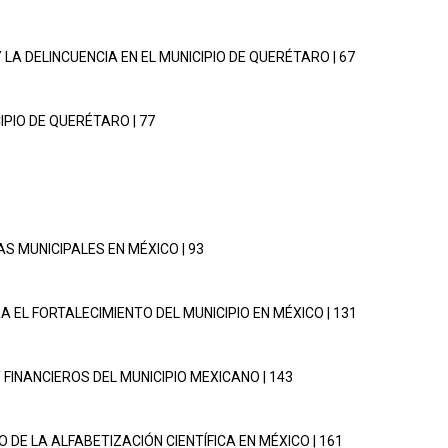
Y LA DELINCUENCIA EN EL MUNICIPIO DE QUERÉTARO | 67
IPIO DE QUERÉTARO | 77
S MUNICIPALES EN MÉXICO | 93
A EL FORTALECIMIENTO DEL MUNICIPIO EN MÉXICO | 131
Y FINANCIEROS DEL MUNICIPIO MEXICANO | 143
O DE LA ALFABETIZACIÓN CIENTÍFICA EN MÉXICO | 161