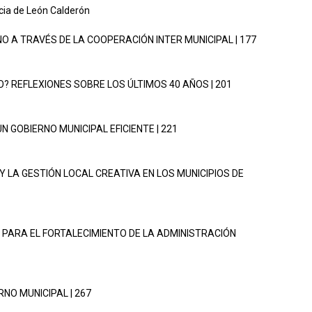
cia de León Calderón
NO A TRAVÉS DE LA COOPERACIÓN INTER MUNICIPAL | 177
CO? REFLEXIONES SOBRE LOS ÚLTIMOS 40 AÑOS | 201
N GOBIERNO MUNICIPAL EFICIENTE | 221
 Y LA GESTIÓN LOCAL CREATIVA EN LOS MUNICIPIOS DE
 PARA EL FORTALECIMIENTO DE LA ADMINISTRACIÓN
NO MUNICIPAL | 267