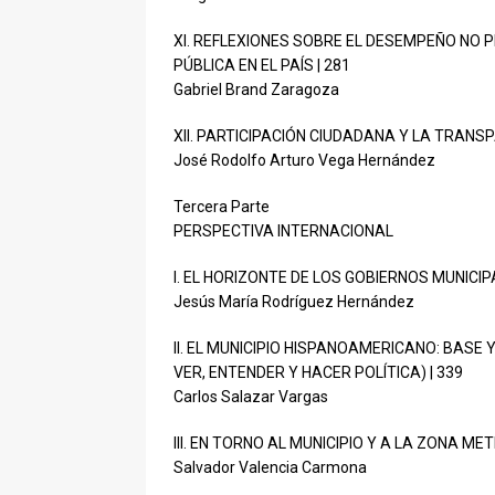
XI. REFLEXIONES SOBRE EL DESEMPEÑO NO PE
PÚBLICA EN EL PAÍS | 281
Gabriel Brand Zaragoza
XII. PARTICIPACIÓN CIUDADANA Y LA TRANS
José Rodolfo Arturo Vega Hernández
Tercera Parte
PERSPECTIVA INTERNACIONAL
I. EL HORIZONTE DE LOS GOBIERNOS MUNICIP
Jesús María Rodríguez Hernández
II. EL MUNICIPIO HISPANOAMERICANO: BASE 
VER, ENTENDER Y HACER POLÍTICA) | 339
Carlos Salazar Vargas
III. EN TORNO AL MUNICIPIO Y A LA ZONA ME
Salvador Valencia Carmona