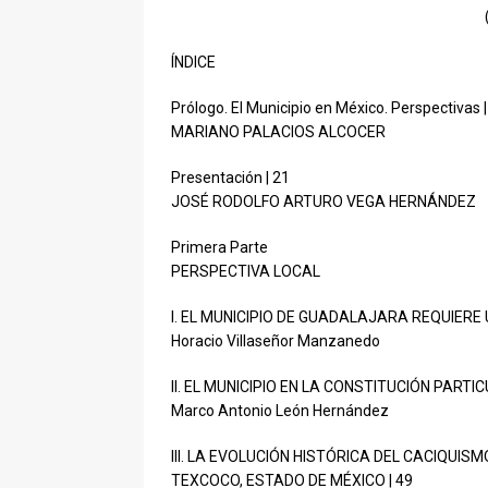
ÍNDICE
Prólogo. El Municipio en México. Perspectivas |
MARIANO PALACIOS ALCOCER
Presentación | 21
JOSÉ RODOLFO ARTURO VEGA HERNÁNDEZ
Primera Parte
PERSPECTIVA LOCAL
I. EL MUNICIPIO DE GUADALAJARA REQUIERE
Horacio Villaseñor Manzanedo
II. EL MUNICIPIO EN LA CONSTITUCIÓN PART
Marco Antonio León Hernández
III. LA EVOLUCIÓN HISTÓRICA DEL CACIQUIS
TEXCOCO, ESTADO DE MÉXICO | 49