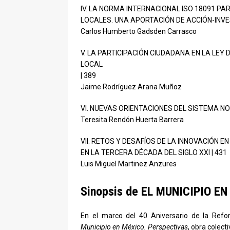
IV. LA NORMA INTERNACIONAL ISO 18091 PA
LOCALES. UNA APORTACIÓN DE ACCIÓN-INVE
Carlos Humberto Gadsden Carrasco
V. LA PARTICIPACIÓN CIUDADANA EN LA LEY
LOCAL
| 389
Jaime Rodríguez Arana Muñoz
VI. NUEVAS ORIENTACIONES DEL SISTEMA NO
Teresita Rendón Huerta Barrera
VII. RETOS Y DESAFÍOS DE LA INNOVACIÓN 
EN LA TERCERA DÉCADA DEL SIGLO XXI | 431
Luis Miguel Martinez Anzures
Sinopsis de EL MUNICIPIO 
En el marco del 40 Aniversario de la Refor
Municipio en México. Perspectivas
, obra colec