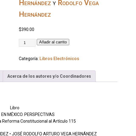
Hernández
y
Rodolfo Vega
Hernández
$
390.00
Añadir al carrito
Categoría:
Libros Electrónicos
o
Acerca de los autores y/o Coordinadores
Libro
O EN MÉXICO. PERSPECTIVAS
la Reforma Constitucional al Artículo 115
NDEZ • JOSÉ RODOLFO ARTURO VEGA HERNÁNDEZ