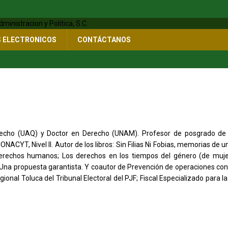
S ELECTRONICOS
CONTÁCTANOS
recho (UAQ) y Doctor en Derecho (UNAM). Profesor de posgrado de
NACYT, Nivel II. Autor de los libros: Sin Filias Ni Fobias, memorias de 
derechos humanos; Los derechos en los tiempos del género (de mujer
 Una propuesta garantista. Y coautor de Prevención de operaciones con 
onal Toluca del Tribunal Electoral del PJF; Fiscal Especializado para la 