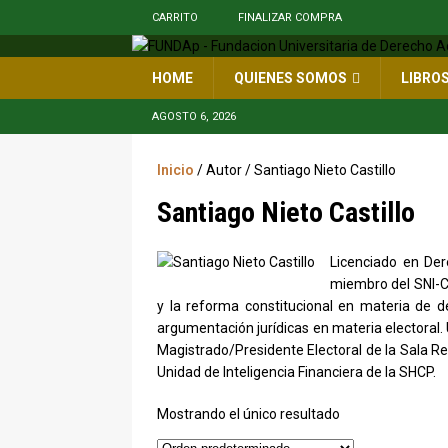
CARRITO
FINALIZAR COMPRA
HOME
QUIENES SOMOS
LIBRO
AGOSTO 6, 2026
Inicio
/ Autor / Santiago Nieto Castillo
Santiago Nieto Castillo
Licenciado en De
miembro del SNI-CO
y la reforma constitucional en materia de 
argumentación jurídicas en materia electoral.
Magistrado/Presidente Electoral de la Sala Regi
Unidad de Inteligencia Financiera de la SHCP.
Mostrando el único resultado