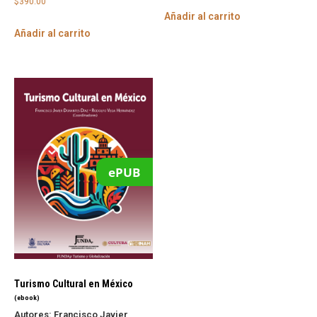
$
390.00
Añadir al carrito
Añadir al carrito
ePUB
Turismo Cultural en México
(ebook)
Autores:
Francisco Javier