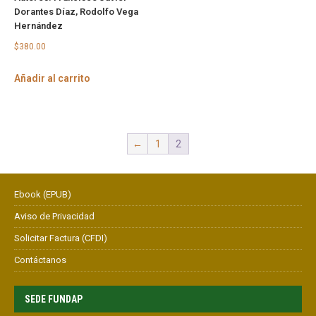
Dorantes Díaz, Rodolfo Vega
Hernández
$
380.00
Añadir al carrito
←
1
2
Ebook (EPUB)
Aviso de Privacidad
Solicitar Factura (CFDI)
Contáctanos
SEDE FUNDAP