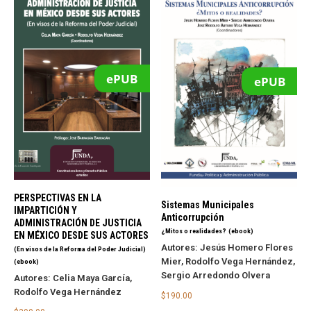
ePUB
ePUB
PERSPECTIVAS EN LA
Sistemas Municipales
IMPARTICIÓN Y
Anticorrupción
ADMINISTRACIÓN DE JUSTICIA
¿Mitos o realidades?
(ebook)
EN MÉXICO DESDE SUS ACTORES
Autores:
Jesús Homero Flores
(En visos de la Reforma del Poder Judicial)
Mier, Rodolfo Vega Hernández,
(ebook)
Sergio Arredondo Olvera
Autores:
Celia Maya García,
Rodolfo Vega Hernández
$
190.00